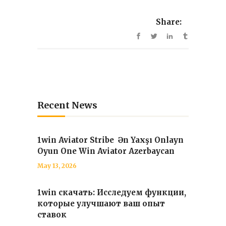
Share:
Recent News
1win Aviator Stribe ️ Ən Yaxşı Onlayn
Oyun One Win Aviator Azerbaycan
May 13, 2026
1win скачать: Исследуем функции,
которые улучшают ваш опыт
ставок