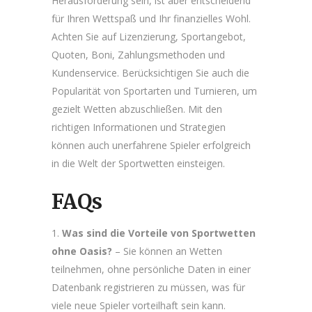
Herausforderung sein, ist aber entscheidend
für Ihren Wettspaß und Ihr finanzielles Wohl.
Achten Sie auf Lizenzierung, Sportangebot,
Quoten, Boni, Zahlungsmethoden und
Kundenservice. Berücksichtigen Sie auch die
Popularität von Sportarten und Turnieren, um
gezielt Wetten abzuschließen. Mit den
richtigen Informationen und Strategien
können auch unerfahrene Spieler erfolgreich
in die Welt der Sportwetten einsteigen.
FAQs
Was sind die Vorteile von Sportwetten
ohne Oasis?
– Sie können an Wetten
teilnehmen, ohne persönliche Daten in einer
Datenbank registrieren zu müssen, was für
viele neue Spieler vorteilhaft sein kann.