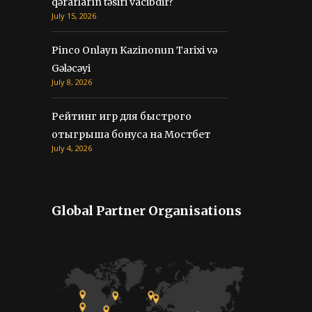
qərarların təsiri vacibdir?
July 15, 2026
Pinco Onlayn Kazinonun Tarixi və
Gələcəyi
July 8, 2026
Рейтинг игр для быстрого
отыгрыша бонуса на Мостбет
July 4, 2026
Global Partner Organisations