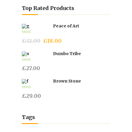
Top Rated Products
Peace of Art
Rated
5.00
£
32.00
Original
£
18.00
Current
out of 5
price
price
Dumbo Tribe
was:
is:
£32.00.
£18.00.
Rated
4.75
£
27.00
out of 5
Brown Stone
Rated
4.75
£
29.00
out of 5
Tags