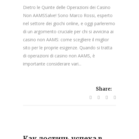
Dietro le Quinte delle Operazioni dei Casino
Non AAMSSalve! Sono Marco Rossi, esperto
nel settore dei giochi online, e oggi parleremo
di un argomento cruciale per chi si avvicina ai
casino non AAMS: come scegliere il miglior
sito per le proprie esigenze. Quando si tratta
di operazioni di casino non AAMS, è
importante considerare vari...
Share:
Как достичь успеха в