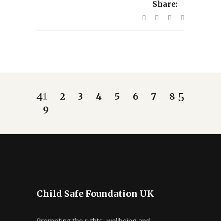
Share:
1
2
3
4
5
6
7
8
9
Child Safe Foundation UK
Promoting the rights, wellbeing and