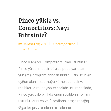
Pinco yüklə vs.
Competitors: Nəyi
Bilirsiniz?
by
Childsa1_wp207
Uncategorized
June 24, 2026
Pinco yüklə vs. Competitors: Nəyi Bilirsiniz?
Pinco yüklə, müasir dövrdə populyar olan
yükləmə proqramlarından biridir. Sizin üçün ən
uyğun olanını tapmağa kömək edəcək və
rəqibləri ilə müqayisə edəcəkdir. Bu məqalədə,
Pinco yüklə ilə birlikdə onun rəqiblərini, onların
üstünlüklərini və zəif tərəflərini araşdıracağıq.
Əgər bu proqramların hansılarına