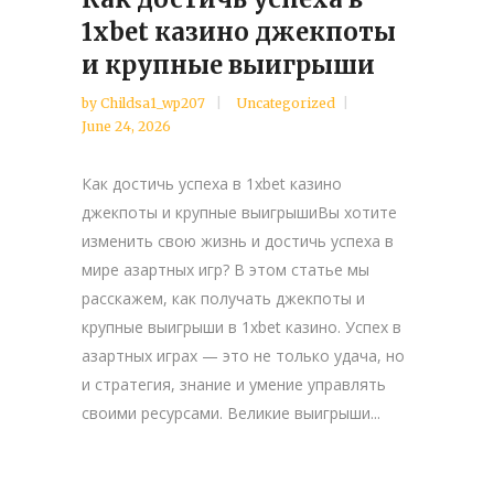
1xbet казино джекпоты
и крупные выигрыши
by
Childsa1_wp207
Uncategorized
June 24, 2026
Как достичь успеха в 1xbet казино
джекпоты и крупные выигрышиВы хотите
изменить свою жизнь и достичь успеха в
мире азартных игр? В этом статье мы
расскажем, как получать джекпоты и
крупные выигрыши в 1xbet казино. Успех в
азартных играх — это не только удача, но
и стратегия, знание и умение управлять
своими ресурсами. Великие выигрыши...