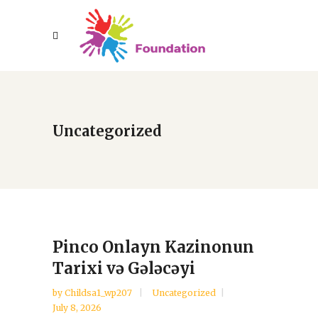
Uncategorized
Pinco Onlayn Kazinonun
Tarixi və Gələcəyi
by
Childsa1_wp207
Uncategorized
July 8, 2026