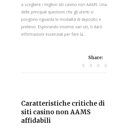
a scegliere i migliori siti casino non AAMS. Una
delle principali questioni che gli utenti si
pongono riguarda le modalità di deposito e
prelievo. Esplorando insieme vari siti, ti darò
informazioni essenziali per fare la...
Share:
Caratteristiche critiche di
siti casino non AAMS
affidabili