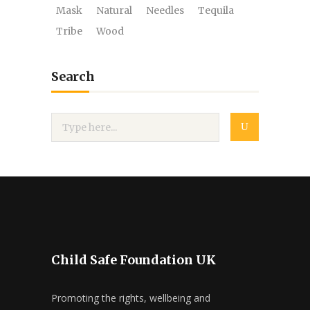
Mask
Natural
Needles
Tequila
Tribe
Wood
Search
Child Safe Foundation UK
Promoting the rights, wellbeing and