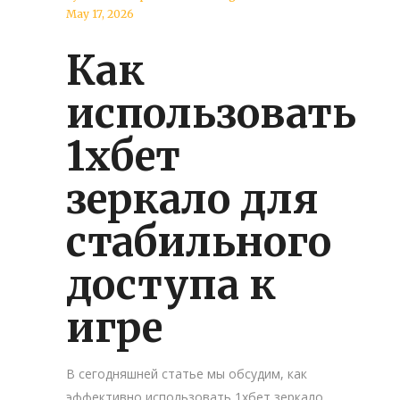
May 17, 2026
Как
использовать
1хбет
зеркало для
стабильного
доступа к
игре
В сегодняшней статье мы обсудим, как
эффективно использовать 1хбет зеркало