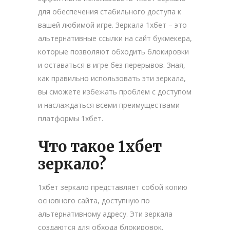
для обеспечения стабильного доступа к
вашей любимой игре. Зеркала 1хбет – это
альтернативные ссылки на сайт букмекера,
которые позволяют обходить блокировки
и оставаться в игре без перерывов. Зная,
как правильно использовать эти зеркала,
вы сможете избежать проблем с доступом
и наслаждаться всеми преимуществами
платформы 1хбет.
Что такое 1хбет
зеркало?
1хбет зеркало представляет собой копию
основного сайта, доступную по
альтернативному адресу. Эти зеркала
создаются для обхода блокировок,