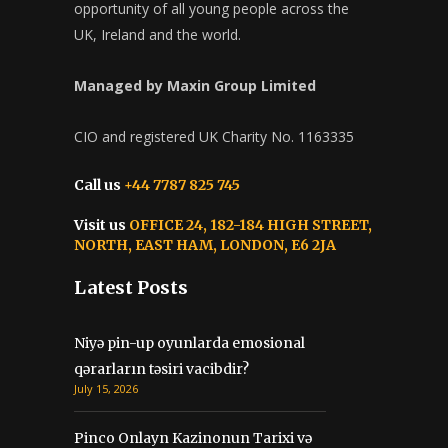
opportunity of all young people across the
UK, Ireland and the world.
Managed by Maxin Group Limited
CIO and registered UK Charity No. 1163335
Call us
+44 7787 825 745
Visit us
OFFICE 24, 182-184 HIGH STREET,
NORTH, EAST HAM, LONDON, E6 2JA
Latest Posts
Niyə pin-up oyunlarda emosional
qərarların təsiri vacibdir?
July 15, 2026
Pinco Onlayn Kazinonun Tarixi və