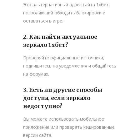
Это альтернативный адрес сайта 1хбет,
позволяющий обходить блокировки и
оставаться в игре.
2. Как найти актуальное
зеркало 1хбет?
Проверяйте официальные источники,
подпишитесь на уведомления и общайтесь
на форумах.
3. Есть ли другие способы
доступа, если зеркало
недоступно?
Вы можете использовать мобильное
приложение или проверять кэшированные
версии сайта.