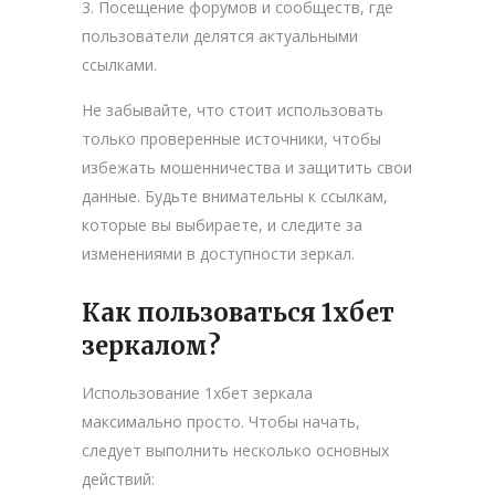
Посещение форумов и сообществ, где
пользователи делятся актуальными
ссылками.
Не забывайте, что стоит использовать
только проверенные источники, чтобы
избежать мошенничества и защитить свои
данные. Будьте внимательны к ссылкам,
которые вы выбираете, и следите за
изменениями в доступности зеркал.
Как пользоваться 1хбет
зеркалом?
Использование 1хбет зеркала
максимально просто. Чтобы начать,
следует выполнить несколько основных
действий: