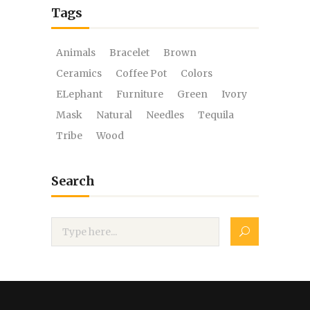
Tags
Animals
Bracelet
Brown
Ceramics
Coffee Pot
Colors
ELephant
Furniture
Green
Ivory
Mask
Natural
Needles
Tequila
Tribe
Wood
Search