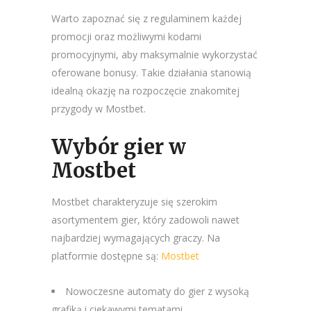
Warto zapoznać się z regulaminem każdej
promocji oraz możliwymi kodami
promocyjnymi, aby maksymalnie wykorzystać
oferowane bonusy. Takie działania stanowią
idealną okazję na rozpoczęcie znakomitej
przygody w Mostbet.
Wybór gier w
Mostbet
Mostbet charakteryzuje się szerokim
asortymentem gier, który zadowoli nawet
najbardziej wymagających graczy. Na
platformie dostępne są:
Mostbet
Nowoczesne automaty do gier z wysoką
grafiką i ciekawymi tematami.