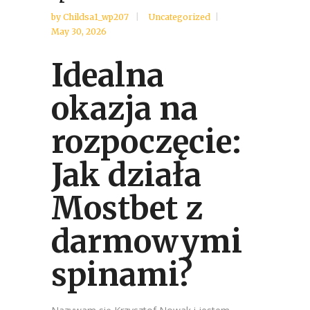
by
Childsa1_wp207
Uncategorized
May 30, 2026
Idealna
okazja na
rozpoczęcie:
Jak działa
Mostbet z
darmowymi
spinami?