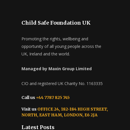
Child Safe Foundation UK
Promoting the rights, wellbeing and
opportunity of all young people across the
UK, Ireland and the world.
Managed by Maxin Group Limited
CIO and registered UK Charity No. 1163335
Call us
+44 7787 825 745
Visit us
OFFICE 24, 182-184 HIGH STREET,
NORTH, EAST HAM, LONDON, E6 2JA
Latest Posts