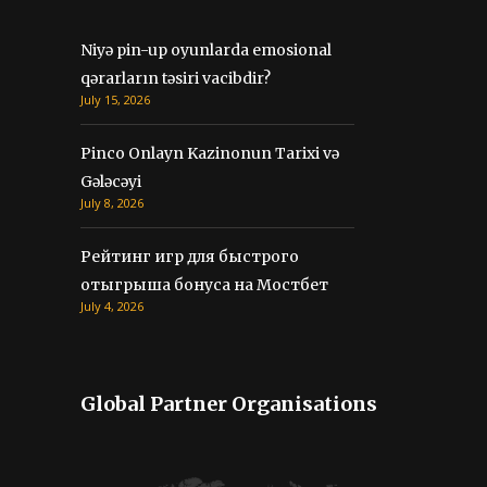
Niyə pin-up oyunlarda emosional
qərarların təsiri vacibdir?
July 15, 2026
Pinco Onlayn Kazinonun Tarixi və
Gələcəyi
July 8, 2026
Рейтинг игр для быстрого
отыгрыша бонуса на Мостбет
July 4, 2026
Global Partner Organisations