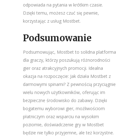
odpowiada na pytania w krótkim czasie.
Dzięki temu, możesz czuć się pewnie,
korzystając z usług Mostbet.
Podsumowanie
Podsumowując, Mostbet to solidna platforma
dla graczy, którzy poszukują różnorodności
gier oraz atrakcyjnych promocji. Idealna
okazja na rozpoczęcie: Jak działa Mostbet z
darmowymi spinami? Z pewnością przyciągnie
wielu nowych użytkowników, oferując im
bezpieczne środowisko do zabawy. Dzięki
bogatemu wyborowi gier, możliwościom
płatniczym oraz wsparciu na wysokim
poziomie, doświadczenie gry w Mostbet
będzie nie tylko przyjemne, ale też korzystne.