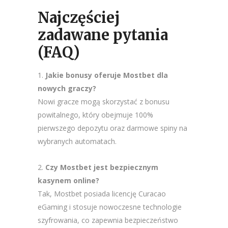
Najczęściej
zadawane pytania
(FAQ)
Jakie bonusy oferuje Mostbet dla
nowych graczy?
Nowi gracze mogą skorzystać z bonusu
powitalnego, który obejmuje 100%
pierwszego depozytu oraz darmowe spiny na
wybranych automatach.
Czy Mostbet jest bezpiecznym
kasynem online?
Tak, Mostbet posiada licencję Curacao
eGaming i stosuje nowoczesne technologie
szyfrowania, co zapewnia bezpieczeństwo