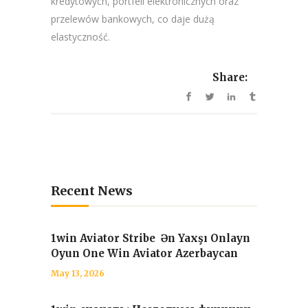
kredytowych, portfeli elektronicznych oraz
przelewów bankowych, co daje dużą
elastyczność.
Share:
Recent News
1win Aviator Stribe ️ Ən Yaxşı Onlayn
Oyun One Win Aviator Azerbaycan
May 13, 2026