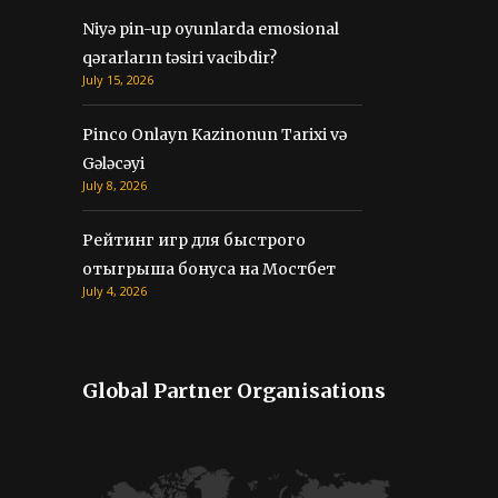
Niyə pin-up oyunlarda emosional
qərarların təsiri vacibdir?
July 15, 2026
Pinco Onlayn Kazinonun Tarixi və
Gələcəyi
July 8, 2026
Рейтинг игр для быстрого
отыгрыша бонуса на Мостбет
July 4, 2026
Global Partner Organisations