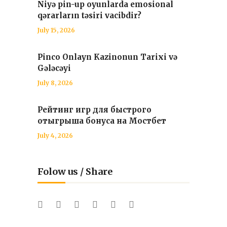
Niyə pin-up oyunlarda emosional
qərarların təsiri vacibdir?
July 15, 2026
Pinco Onlayn Kazinonun Tarixi və
Gələcəyi
July 8, 2026
Рейтинг игр для быстрого
отыгрыша бонуса на Мостбет
July 4, 2026
Folow us / Share