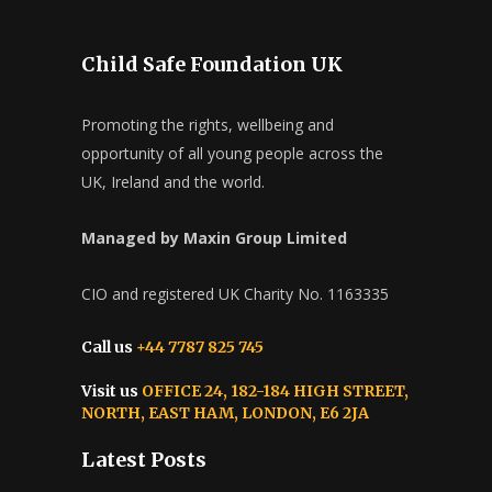
Child Safe Foundation UK
Promoting the rights, wellbeing and
opportunity of all young people across the
UK, Ireland and the world.
Managed by Maxin Group Limited
CIO and registered UK Charity No. 1163335
Call us
+44 7787 825 745
Visit us
OFFICE 24, 182-184 HIGH STREET,
NORTH, EAST HAM, LONDON, E6 2JA
Latest Posts