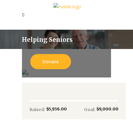
Helping Seniors
Donate
$5,936.00
$9,000.00
Raised:
Goal: