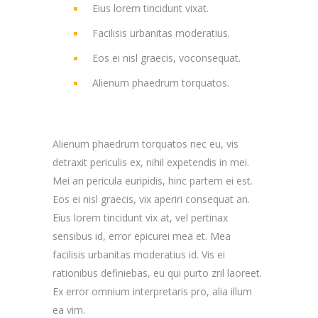
Eius lorem tincidunt vixat.
Facilisis urbanitas moderatius.
Eos ei nisl graecis, voconsequat.
Alienum phaedrum torquatos.
Alienum phaedrum torquatos nec eu, vis
detraxit periculis ex, nihil expetendis in mei.
Mei an pericula euripidis, hinc partem ei est.
Eos ei nisl graecis, vix aperiri consequat an.
Eius lorem tincidunt vix at, vel pertinax
sensibus id, error epicurei mea et. Mea
facilisis urbanitas moderatius id. Vis ei
rationibus definiebas, eu qui purto zril laoreet.
Ex error omnium interpretaris pro, alia illum
ea vim.