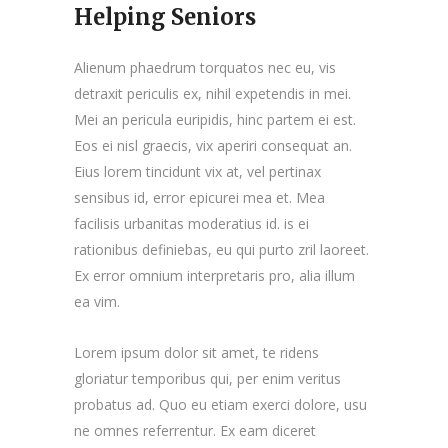
Helping Seniors
Alienum phaedrum torquatos nec eu, vis
detraxit periculis ex, nihil expetendis in mei.
Mei an pericula euripidis, hinc partem ei est.
Eos ei nisl graecis, vix aperiri consequat an.
Eius lorem tincidunt vix at, vel pertinax
sensibus id, error epicurei mea et. Mea
facilisis urbanitas moderatius id. is ei
rationibus definiebas, eu qui purto zril laoreet.
Ex error omnium interpretaris pro, alia illum
ea vim.
Lorem ipsum dolor sit amet, te ridens
gloriatur temporibus qui, per enim veritus
probatus ad. Quo eu etiam exerci dolore, usu
ne omnes referrentur. Ex eam diceret