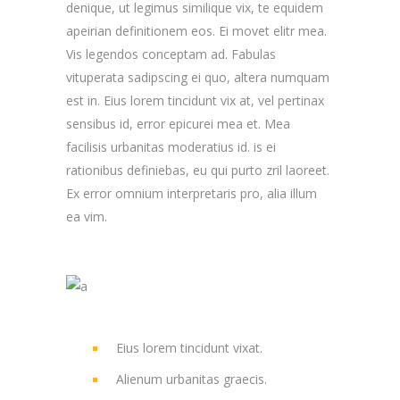
denique, ut legimus similique vix, te equidem
apeirian definitionem eos. Ei movet elitr mea.
Vis legendos conceptam ad. Fabulas
vituperata sadipscing ei quo, altera numquam
est in. Eius lorem tincidunt vix at, vel pertinax
sensibus id, error epicurei mea et. Mea
facilisis urbanitas moderatius id. is ei
rationibus definiebas, eu qui purto zril laoreet.
Ex error omnium interpretaris pro, alia illum
ea vim.
Eius lorem tincidunt vixat.
Alienum urbanitas graecis.