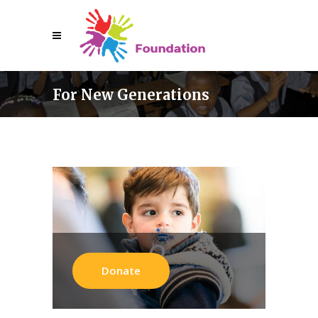
For New Generations
Donate