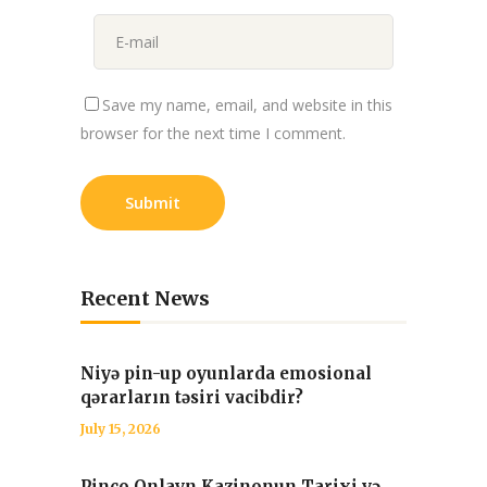
Save my name, email, and website in this
browser for the next time I comment.
Recent News
Niyə pin-up oyunlarda emosional
qərarların təsiri vacibdir?
July 15, 2026
Pinco Onlayn Kazinonun Tarixi və