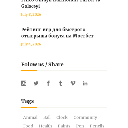
Gələcəyi
July 8, 2026
Рейтинг игр для быстрого
отыгрыша бонуса на Мостбет
July 4, 2026
Folow us / Share
Tags
Animal
Ball
Clock
Community
Food
Health
Paints
Pen
Pencils