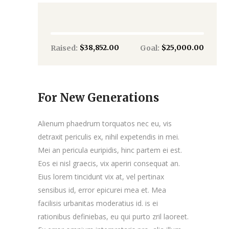
$38,852.00
$25,000.00
Raised:
Goal:
For New Generations
Alienum phaedrum torquatos nec eu, vis
detraxit periculis ex, nihil expetendis in mei.
Mei an pericula euripidis, hinc partem ei est.
Eos ei nisl graecis, vix aperiri consequat an.
Eius lorem tincidunt vix at, vel pertinax
sensibus id, error epicurei mea et. Mea
facilisis urbanitas moderatius id. is ei
rationibus definiebas, eu qui purto zril laoreet.