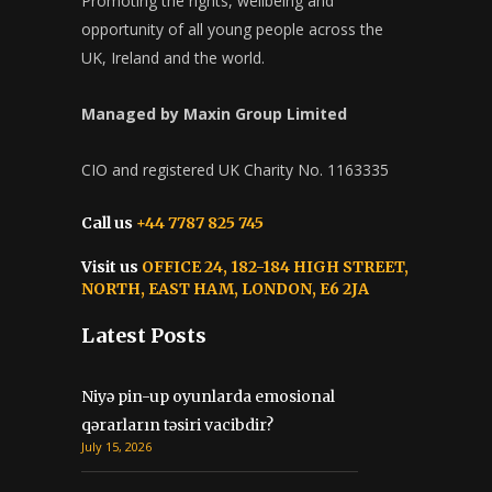
Promoting the rights, wellbeing and
opportunity of all young people across the
UK, Ireland and the world.
Managed by Maxin Group Limited
CIO and registered UK Charity No. 1163335
Call us
+44 7787 825 745
Visit us
OFFICE 24, 182-184 HIGH STREET,
NORTH, EAST HAM, LONDON, E6 2JA
Latest Posts
Niyə pin-up oyunlarda emosional
qərarların təsiri vacibdir?
July 15, 2026