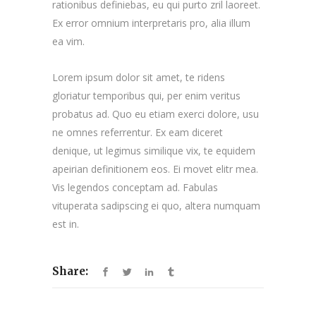
rationibus definiebas, eu qui purto zril laoreet.
Ex error omnium interpretaris pro, alia illum
ea vim.
Lorem ipsum dolor sit amet, te ridens
gloriatur temporibus qui, per enim veritus
probatus ad. Quo eu etiam exerci dolore, usu
ne omnes referrentur. Ex eam diceret
denique, ut legimus similique vix, te equidem
apeirian definitionem eos. Ei movet elitr mea.
Vis legendos conceptam ad. Fabulas
vituperata sadipscing ei quo, altera numquam
est in.
Share: