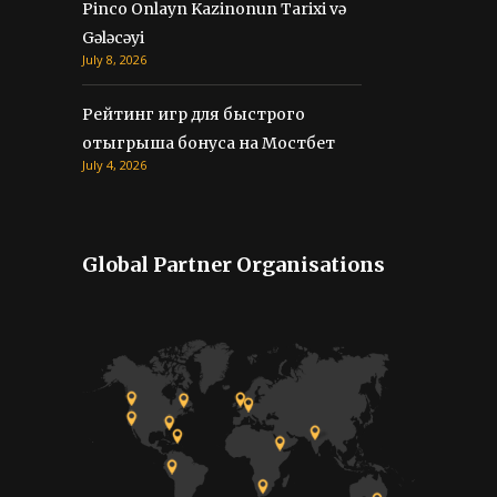
Pinco Onlayn Kazinonun Tarixi və
Gələcəyi
July 8, 2026
Рейтинг игр для быстрого
отыгрыша бонуса на Мостбет
July 4, 2026
Global Partner Organisations