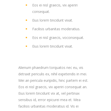
Eos ei nisl graecis, vix aperiri
consequat.
Eius lorem tincidunt vixat.
Facilisis urbanitas moderatius.
Eos ei nisl graecis, voconsequat.
Eius lorem tincidunt vixat.
Alienum phaedrum torquatos nec eu, vis
detraxit periculis ex, nihil expetendis in mei.
Mei an pericula euripidis, hinc partem ei est.
Eos ei nisl graecis, vix aperiri consequat an.
Eius lorem tincidunt vix at, vel pertinax
sensibus id, error epicurei mea et. Mea
facilisis urbanitas moderatius id. Vis ei